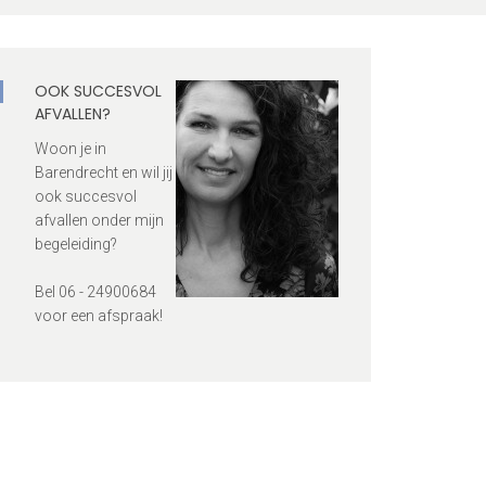
OOK SUCCESVOL
AFVALLEN?
Woon je in
Barendrecht en wil jij
ook succesvol
afvallen onder mijn
begeleiding?
Bel 06 - 24900684
voor een afspraak!