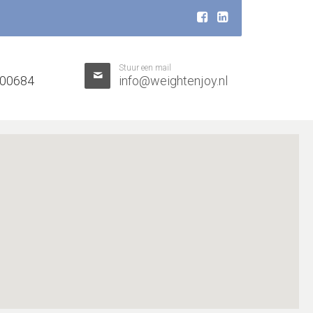
Stuur een mail
900684
info@weightenjoy.nl