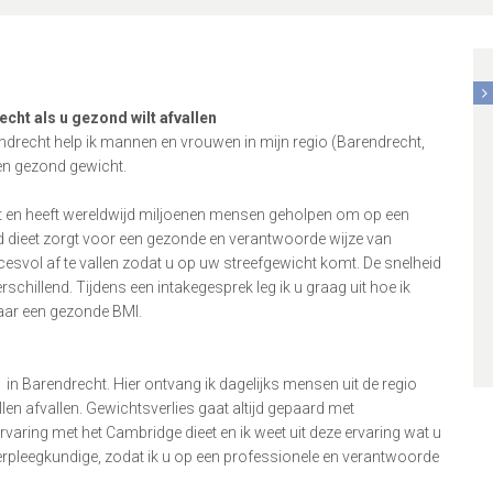
cht als u gezond wilt afvallen
endrecht help ik mannen en vrouwen in mijn regio (Barendrecht,
en gezond gewicht.
eet en heeft wereldwijd miljoenen mensen geholpen om op een
 dieet zorgt voor een gezonde en verantwoorde wijze van
esvol af te vallen zodat u op uw streefgewicht komt. De snelheid
rschillend. Tijdens een intakegesprek leg ik u graag uit hoe ik
naar een gezonde BMI.
 in Barendrecht. Hier ontvang ik dagelijks mensen uit de regio
en afvallen. Gewichtsverlies gaat altijd gepaard met
ervaring met het Cambridge dieet en ik weet uit deze ervaring wat u
rpleegkundige, zodat ik u op een professionele en verantwoorde