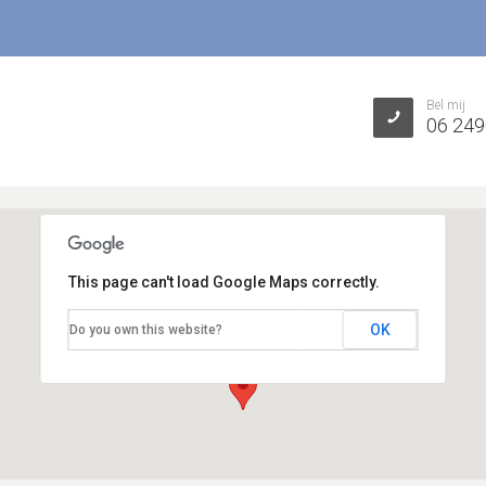
Bel mij
06 24
This page can't load Google Maps correctly.
OK
Do you own this website?
Cambridge consulent Weightenjoy
Barendrecht